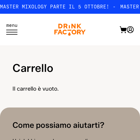
ARTE IL 5 OTTOBRE!
MASTER MIXOLOGY PARTE I
menu
Carrello
Il carrello è vuoto.
Come possiamo aiutarti?