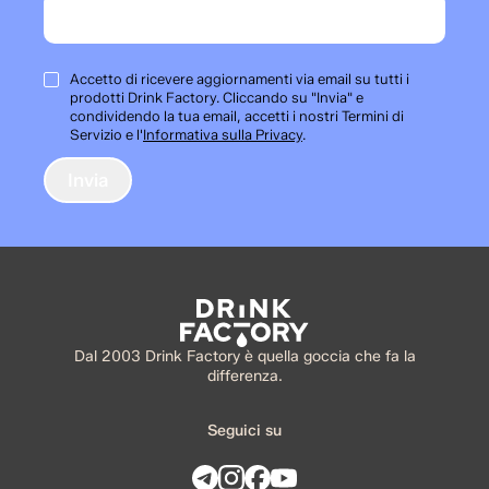
Accetto di ricevere aggiornamenti via email su tutti i
prodotti Drink Factory. Cliccando su "Invia" e
condividendo la tua email, accetti i nostri Termini di
Servizio e l'
Informativa sulla Privacy
.
Dal 2003 Drink Factory è quella goccia che fa la
differenza.
Seguici su