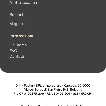
Affitto Location
Sezioni
Magazine
Informazioni
Chi siamo
FAQ
Contatti
Drink Factory SRL Unipersonale
- Cap.soc. 20.000€
Via del Borgo di San Pietro 9/2, Bologna
PI e CF 04002751206 - REA BO-561904 - SDI M5UXCR1